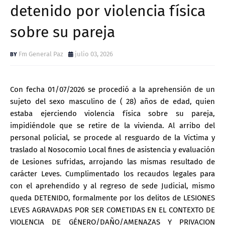
detenido por violencia física
sobre su pareja
Fm General Paz
julio 03, 2026
Con fecha 01/07/2026 se procedió a la aprehensión de un
sujeto del sexo masculino de ( 28) años de edad, quien
estaba ejerciendo violencia física sobre su pareja,
impidiéndole que se retire de la vivienda. Al arribo del
personal policial, se procede al resguardo de la Victima y
traslado al Nosocomio Local fines de asistencia y evaluación
de Lesiones sufridas, arrojando las mismas resultado de
carácter Leves. Cumplimentado los recaudos legales para
con el aprehendido y al regreso de sede Judicial, mismo
queda DETENIDO, formalmente por los delitos de LESIONES
LEVES AGRAVADAS POR SER COMETIDAS EN EL CONTEXTO DE
VIOLENCIA DE GÉNERO/DAÑO/AMENAZAS Y PRIVACION