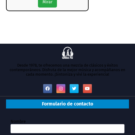
Mirar
Desde 1978, te ofrecemos una mezcla de clásicos y éxitos
contemporáneos. Disfruta de la mejor música y acompáñanos en
cada momento. ¡Sintoniza y vivi la experiencia!
Formulario de contacto
Nombre