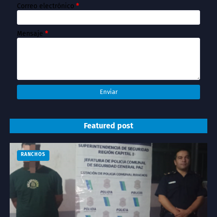
Correo electrónico
*
Mensaje
*
Featured post
RANCHOS