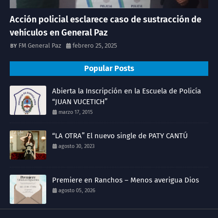
Acción policial esclarece caso de sustracción de
vehículos en General Paz
FM General Paz
febrero 25, 2025
Popular Posts
Abierta la Inscripción en la Escuela de Policía
“JUAN VUCETICH”
marzo 17, 2015
“LA OTRA” El nuevo single de PATY CANTÚ
agosto 30, 2023
Premiere en Ranchos – Menos averigua Dios
agosto 05, 2026