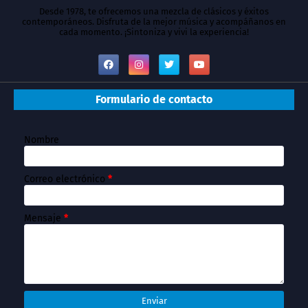
Desde 1978, te ofrecemos una mezcla de clásicos y éxitos
contemporáneos. Disfruta de la mejor música y acompáñanos en
cada momento. ¡Sintoniza y vivi la experiencia!
Formulario de contacto
Nombre
Correo electrónico
*
Mensaje
*