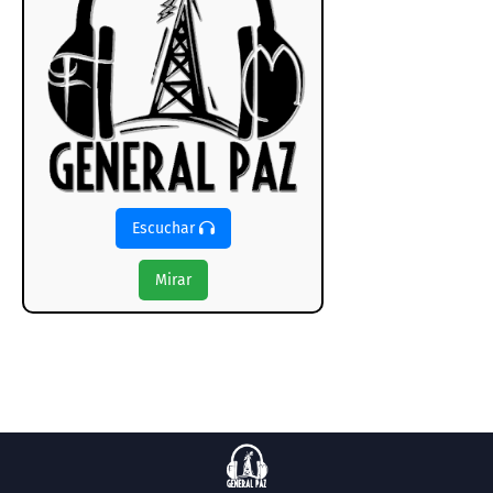
Escuchar
Mirar