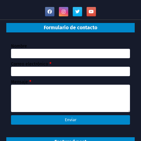
Formulario de contacto
Nombre
Correo electrónico
*
Mensaje
*