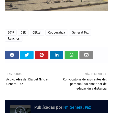
2019
CER
CERtel
Cooperativa
General Paz
Ranchos
ANTIGUOS
MÁS RECIENTES
Actividades del Día del Niño en
Convocatoria de aspirantes del
General Paz
personal docente tutor de
educación a distancia
Publicadas por
Fm General Paz