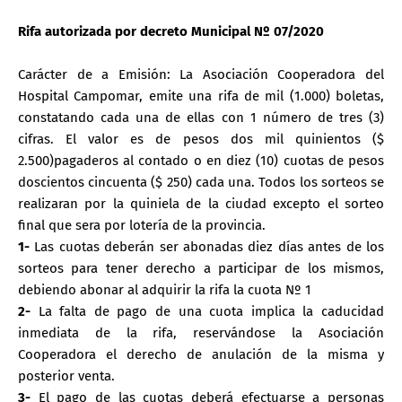
Rifa autorizada por decreto Municipal Nº 07/2020
Carácter de a Emisión: La Asociación Cooperadora del
Hospital Campomar, emite una rifa de mil (1.000) boletas,
constatando cada una de ellas con 1 número de tres (3)
cifras. El valor es de pesos dos mil quinientos ($
2.500)pagaderos al contado o en diez (10) cuotas de pesos
doscientos cincuenta ($ 250) cada una. Todos los sorteos se
realizaran por la quiniela de la ciudad excepto el sorteo
final que sera por lotería de la provincia.
1-
Las cuotas deberán ser abonadas diez días antes de los
sorteos para tener derecho a participar de los mismos,
debiendo abonar al adquirir la rifa la cuota Nº 1
2-
La falta de pago de una cuota implica la caducidad
inmediata de la rifa, reservándose la Asociación
Cooperadora el derecho de anulación de la misma y
posterior venta.
3-
El pago de las cuotas deberá efectuarse a personas