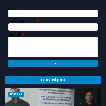
Nombre
Correo electrónico
*
Mensaje
*
Featured post
RANCHOS