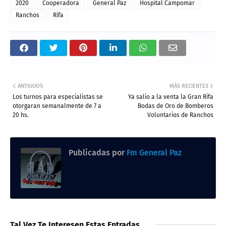
2020
Cooperadora
General Paz
Hospital Campomar
Ranchos
Rifa
ANTIGUOS
MÁS RECIENTES
Los turnos para especialistas se
Ya salio a la venta la Gran Rifa
otorgaran semanalmente de 7 a
Bodas de Oro de Bomberos
20 hs.
Voluntarios de Ranchos
Publicadas por
Fm General Paz
Tal Vez Te Interesen Estas Entradas