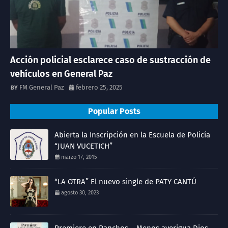
Acción policial esclarece caso de sustracción de
vehículos en General Paz
FM General Paz
febrero 25, 2025
Popular Posts
Abierta la Inscripción en la Escuela de Policía
“JUAN VUCETICH”
marzo 17, 2015
“LA OTRA” El nuevo single de PATY CANTÚ
agosto 30, 2023
Premiere en Ranchos – Menos averigua Dios