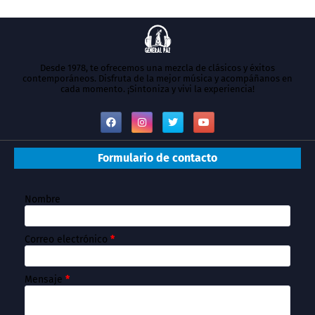
Desde 1978, te ofrecemos una mezcla de clásicos y éxitos
contemporáneos. Disfruta de la mejor música y acompáñanos en
cada momento. ¡Sintoniza y vivi la experiencia!
Formulario de contacto
Nombre
Correo electrónico
*
Mensaje
*