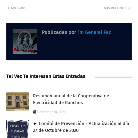
ANTIGUOS
MÁS RECIENTES
Publicadas por
Fm General Paz
Tal Vez Te Interesen Estas Entradas
Resumen anual de la Cooperativa de
Electricidad de Ranchos
December 30, 2020
► Comité de Prevención - Actualización al día
27 de Octubre de 2020