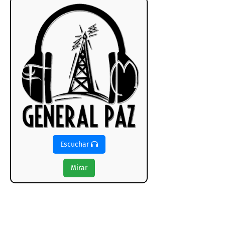
Escuchar
Mirar