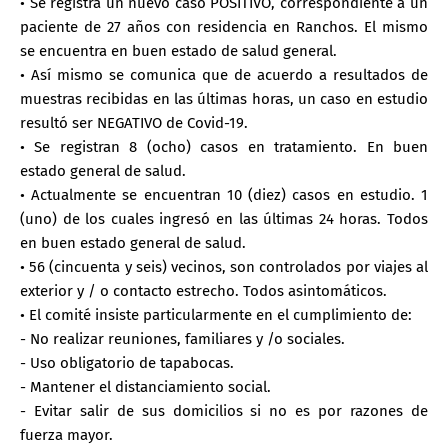
• Se registra un nuevo caso POSITIVO, correspondiente a un
paciente de 27 años con residencia en Ranchos. El mismo
se encuentra en buen estado de salud general.
• Así mismo se comunica que de acuerdo a resultados de
muestras recibidas en las últimas horas, un caso en estudio
resultó ser NEGATIVO de Covid-19.
• Se registran 8 (ocho) casos en tratamiento. En buen
estado general de salud.
• Actualmente se encuentran 10 (diez) casos en estudio. 1
(uno) de los cuales ingresó en las últimas 24 horas. Todos
en buen estado general de salud.
• 56 (cincuenta y seis) vecinos, son controlados por viajes al
exterior y / o contacto estrecho. Todos asintomáticos.
• El comité insiste particularmente en el cumplimiento de:
- No realizar reuniones, familiares y /o sociales.
- Uso obligatorio de tapabocas.
- Mantener el distanciamiento social.
- Evitar salir de sus domicilios si no es por razones de
fuerza mayor.