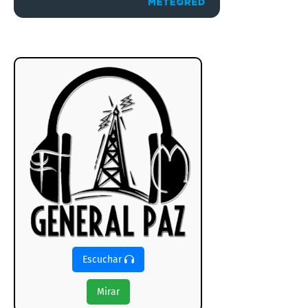
Escuchar
Mirar