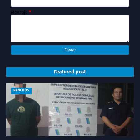
Mensaje
*
Featured post
RANCHOS