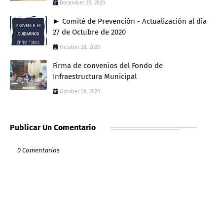
December 30, 2020
► Comité de Prevención - Actualización al día
27 de Octubre de 2020
October 28, 2020
Firma de convenios del Fondo de
Infraestructura Municipal
October 28, 2020
Publicar Un Comentario
0 Comentarios