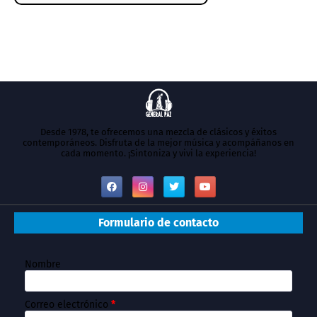
Desde 1978, te ofrecemos una mezcla de clásicos y éxitos
contemporáneos. Disfruta de la mejor música y acompáñanos en
cada momento. ¡Sintoniza y vivi la experiencia!
Formulario de contacto
Nombre
Correo electrónico
*