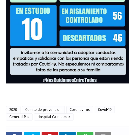
2020
Comite de prevencion
Coronavirus
Covid-19
General Paz
Hospital Campomar