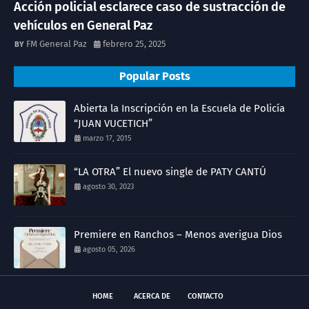
Acción policial esclarece caso de sustracción de
vehículos en General Paz
FM General Paz
febrero 25, 2025
Popular Posts
Abierta la Inscripción en la Escuela de Policía
“JUAN VUCETICH”
marzo 17, 2015
“LA OTRA” El nuevo single de PATY CANTÚ
agosto 30, 2023
Premiere en Ranchos – Menos averigua Dios
agosto 05, 2026
HOME
ACERCA DE
CONTACTO