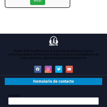
Mirar
Desde 1978, te ofrecemos una mezcla de clásicos y éxitos
contemporáneos. Disfruta de la mejor música y acompáñanos en
cada momento. ¡Sintoniza y vivi la experiencia!
Formulario de contacto
Nombre