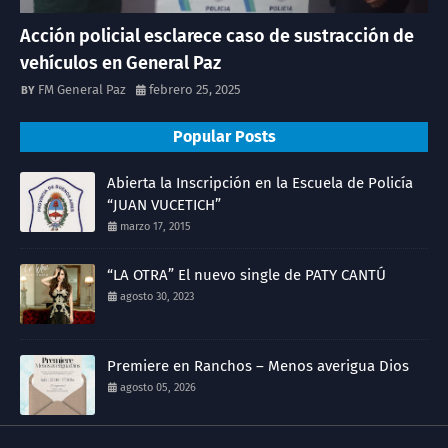
Acción policial esclarece caso de sustracción de
vehículos en General Paz
FM General Paz
febrero 25, 2025
Popular Posts
Abierta la Inscripción en la Escuela de Policía
“JUAN VUCETICH”
marzo 17, 2015
“LA OTRA” El nuevo single de PATY CANTÚ
agosto 30, 2023
Premiere en Ranchos – Menos averigua Dios
agosto 05, 2026