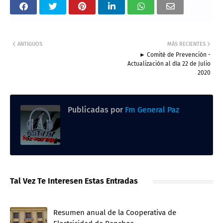
ANTIGUOS
MÁS RECIENTES
► Comité de Prevención -
Actualización al día 22 de Julio
2020
Publicadas por
Fm General Paz
Tal Vez Te Interesen Estas Entradas
Resumen anual de la Cooperativa de