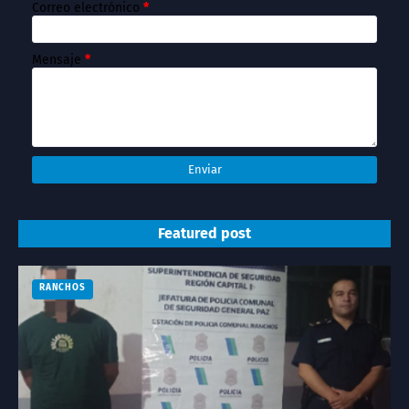
Correo electrónico
*
Mensaje
*
Featured post
RANCHOS