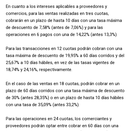
En cuanto a los intereses aplicables a proveedores y
comercios, para las ventas realizadas en tres cuotas,
cobrarán en un plazo de hasta 10 días con una tasa máxima
de descuento de 7,58% (antes de 7,06%) y para las
operaciones en 6 pagos con una de 14,22% (antes 13,3%).
Para las transacciones en 12 cuotas podrán cobran con una
tasa máxima de descuento de 19,95% a 60 días corridos y del
25,67% a 10 días hábiles, en vez de las tasas vigentes de
18,74% y 24,16%, respectivamente.
En el caso de las ventas en 18 cuotas, podrán cobrar en un
plazo de 60 días corridos con una tasa máxima de descuento
de 30% (antes 28,35%) o en un plazo de hasta 10 días hábiles
con una tasa de 35,09% (antes 33,2%).
Para las operaciones en 24 cuotas, los comerciantes y
proveedores podrán optar entre cobrar en 60 días con una