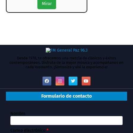
Mirar
Desde 1978, te ofrecemos una mezcla de clásicos y éxitos
contemporáneos. Disfruta de la mejor música y acompáñanos en
cada momento. ¡Sintoniza y vivi la experiencia!
Formulario de contacto
Nombre
Correo electrónico
*