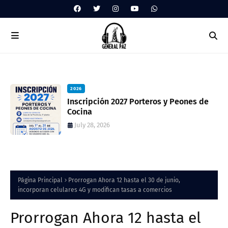
2026
 de
Inscripción 2027 Porteros y Peones de
Cocina
July 28, 2026
Página Principal
Prorrogan Ahora 12 hasta el 30 de junio,
incorporan celulares 4G y modifican tasas a comercios
Prorrogan Ahora 12 hasta el