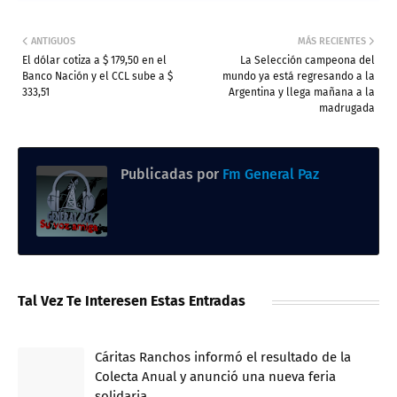
ANTIGUOS
MÁS RECIENTES
El dólar cotiza a $ 179,50 en el
La Selección campeona del
Banco Nación y el CCL sube a $
mundo ya está regresando a la
333,51
Argentina y llega mañana a la
madrugada
Publicadas por
Fm General Paz
Tal Vez Te Interesen Estas Entradas
Cáritas Ranchos informó el resultado de la
Colecta Anual y anunció una nueva feria
solidaria