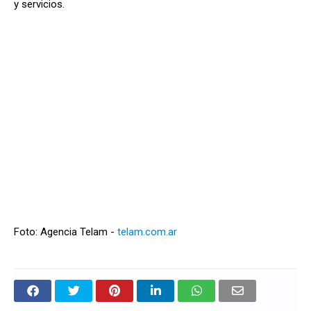
y servicios.
Foto: Agencia Telam -
telam.com.ar