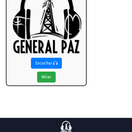
Escuchar
Mirar