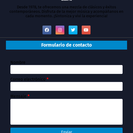
Desde 1978, te ofrecemos una mezcla de clásicos y éxitos
contemporáneos. Disfruta de la mejor música y acompáñanos en
cada momento. ¡Sintoniza y vivi la experiencia!
Formulario de contacto
Nombre
Correo electrónico
*
Mensaje
*