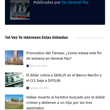
Publicadas por
Fm General Paz
Tal Vez Te Interesen Estas Entradas
Pronostico del Tiempo: ¿Como estara este fin
de semana en General Paz?
March 09, 2024
El dólar cotiza a $830,25 en el Banco Nación y
el CCL baja a $970,06
January 02, 2024
Hallan muerto al hombre buscado por el doble
crimen y detienen a un hijo por los tres
asesinatos