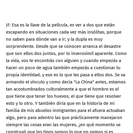
JF: Esa es la llave de la película, es ver a dos que están
escapando en situaciones cada vez más insólitas, porque
no saben para dónde van a ir; y la dupla es muy
sorprendente. Desde que se conocen arranca el desastre
que son ellos dos juntos, por lo inverosímil aparente. Como
la vida, vos te encontrás con alguien y cuando empezás a
hacer un poco de agua también empezás a cuestionar tu
propia identidad, y eso es lo que les pasa a ellos dos. Se va
armando el vínculo y como decía "La China" antes, estamos
tan acostumbrados culturalmente a que el hombre es el
que tiene que tener los huevos, el que tiene que resolver
esto y lo otro. Y también diría que en la historia de mi
familia de mis abuelos inmigrantes para el afuera actuaban
algo, pero para adentro las que prácticamente manejaron
siempre las cosas eran las mujeres, ¿en qué momento se
construyó que los tipos somos lo que no somos si es