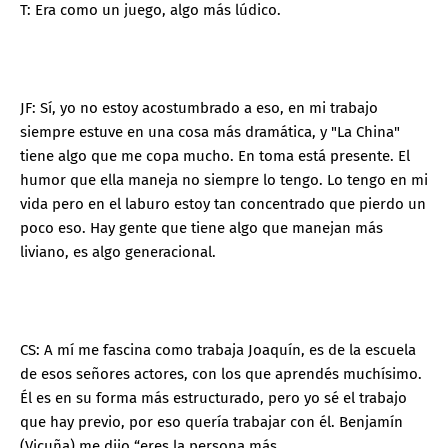
T: Era como un juego, algo más lúdico.
JF: Sí, yo no estoy acostumbrado a eso, en mi trabajo
siempre estuve en una cosa más dramática, y "La China"
tiene algo que me copa mucho. En toma está presente. El
humor que ella maneja no siempre lo tengo. Lo tengo en mi
vida pero en el laburo estoy tan concentrado que pierdo un
poco eso. Hay gente que tiene algo que manejan más
liviano, es algo generacional.
CS: A mí me fascina como trabaja Joaquín, es de la escuela
de esos señores actores, con los que aprendés muchísimo.
Él es en su forma más estructurado, pero yo sé el trabajo
que hay previo, por eso quería trabajar con él. Benjamín
(Vicuña) me dijo “eres la persona más