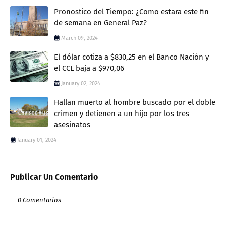
Pronostico del Tiempo: ¿Como estara este fin
de semana en General Paz?
March 09, 2024
El dólar cotiza a $830,25 en el Banco Nación y
el CCL baja a $970,06
January 02, 2024
Hallan muerto al hombre buscado por el doble
crimen y detienen a un hijo por los tres
asesinatos
January 01, 2024
Publicar Un Comentario
0 Comentarios