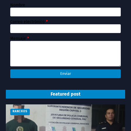
Nombre
Correo electrónico
*
Mensaje
*
Featured post
RANCHOS