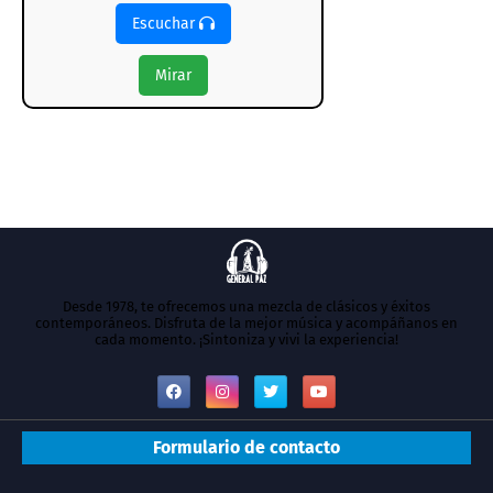
Escuchar
Mirar
Desde 1978, te ofrecemos una mezcla de clásicos y éxitos
contemporáneos. Disfruta de la mejor música y acompáñanos en
cada momento. ¡Sintoniza y vivi la experiencia!
Formulario de contacto