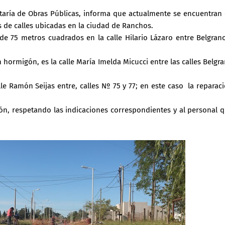
etaría de Obras Públicas, informa que actualmente se encuentran
 de calles ubicadas en la ciudad de Ranchos.
e 75 metros cuadrados en la calle Hilario Lázaro entre Belgran
 hormigón, es la calle María Imelda Micucci entre las calles Belgr
lle Ramón Seijas entre, calles Nº 75 y 77; en este caso la reparac
ción, respetando las indicaciones correspondientes y al personal 