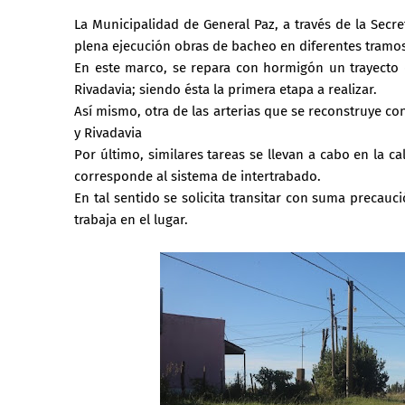
La Municipalidad de General Paz, a través de la Secr
plena ejecución obras de bacheo en diferentes tramos
En este marco, se repara con hormigón un trayecto d
Rivadavia; siendo ésta la primera etapa a realizar.
Así mismo, otra de las arterias que se reconstruye con
y Rivadavia
Por último, similares tareas se llevan a cabo en la ca
corresponde al sistema de intertrabado.
En tal sentido se solicita transitar con suma precau
trabaja en el lugar.