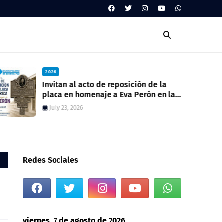
2026
Invitan al acto de reposición de la
placa en homenaje a Eva Perón en la
ex estación del ferrocarril
July 23, 2026
Redes Sociales
viernes, 7 de agosto de 2026