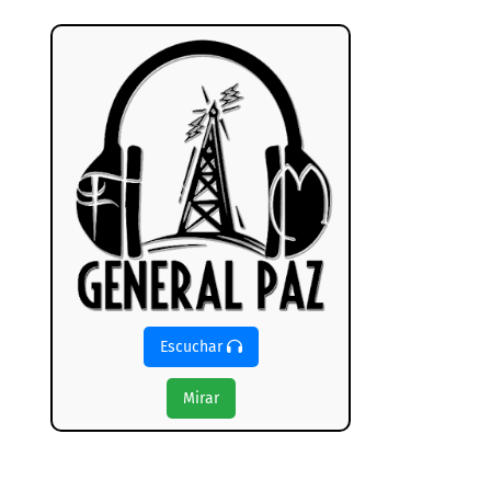
Escuchar
Mirar