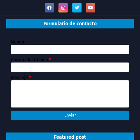
Formulario de contacto
Nombre
Correo electrónico
*
Mensaje
*
Featured post