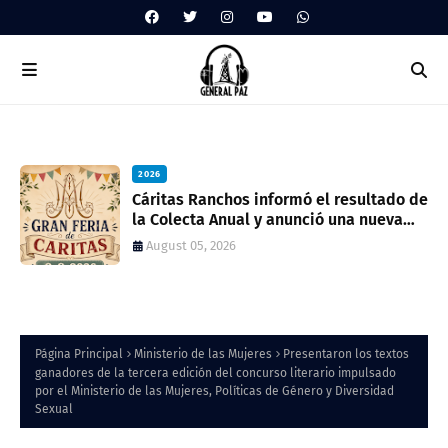
2026
ua
Cáritas Ranchos informó el resultado de
la Colecta Anual y anunció una nueva
feria solidaria
August 05, 2026
Página Principal
Ministerio de las Mujeres
Presentaron los textos
ganadores de la tercera edición del concurso literario impulsado
por el Ministerio de las Mujeres, Políticas de Género y Diversidad
Sexual