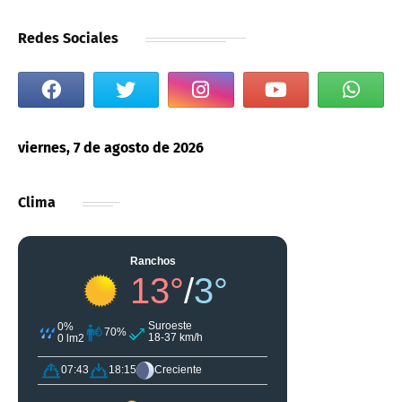
Redes Sociales
viernes, 7 de agosto de 2026
Clima