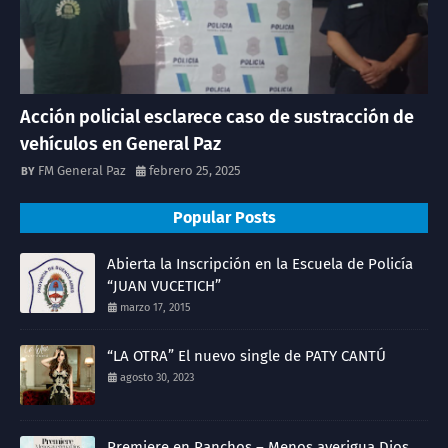
Acción policial esclarece caso de sustracción de
vehículos en General Paz
FM General Paz
febrero 25, 2025
Popular Posts
Abierta la Inscripción en la Escuela de Policía
“JUAN VUCETICH”
marzo 17, 2015
“LA OTRA” El nuevo single de PATY CANTÚ
agosto 30, 2023
Premiere en Ranchos – Menos averigua Dios