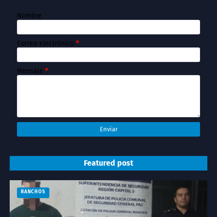
Nombre
Correo electrónico
*
Mensaje
*
Featured post
RANCHOS