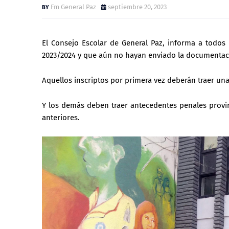
Fm General Paz
septiembre 20, 2023
El Consejo Escolar de General Paz, informa a todos l
2023/2024 y que aún no hayan enviado la documentació
Aquellos inscriptos por primera vez deberán traer un
Y los demás deben traer antecedentes penales provi
anteriores.