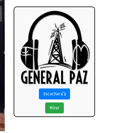
Escuchar
Mirar