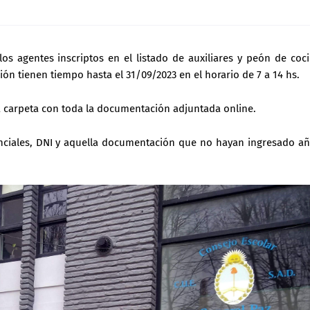
os agentes inscriptos en el listado de auxiliares y peón de coc
n tienen tiempo hasta el 31/09/2023 en el horario de 7 a 14 hs.
a carpeta con toda la documentación adjuntada online.
nciales, DNI y aquella documentación que no hayan ingresado a