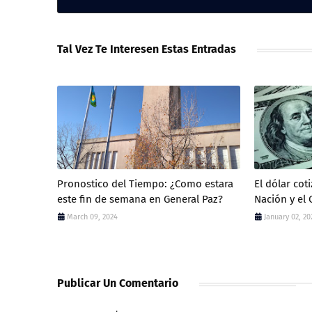
Tal Vez Te Interesen Estas Entradas
Pronostico del Tiempo: ¿Como estara
El dólar cot
este fin de semana en General Paz?
Nación y el 
March 09, 2024
January 02, 20
Publicar Un Comentario