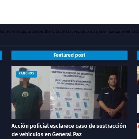
y éxitos contemporáneos. Disfruta de la mejor música y acompáñanos en cad
Featured post
RANCHOS
Acción policial esclarece caso de sustracción
de vehículos en General Paz