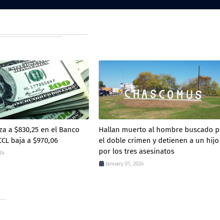
iza a $830,25 en el Banco
Hallan muerto al hombre buscado p
CCL baja a $970,06
el doble crimen y detienen a un hijo
por los tres asesinatos
24
January 01, 2024