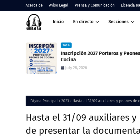
Acerca de
Aviso Legal
Prensa y Comunicación
Licencia R
Inicio
En directo
Secciones
2026
 resultado
Inscripción 2027 Porteros y Peones de
ció una
Cocina
July 28, 2026
Página Principal
2023
Hasta el 31/09 auxiliares y peones de 
Hasta el 31/09 auxiliares 
de presentar la documenta